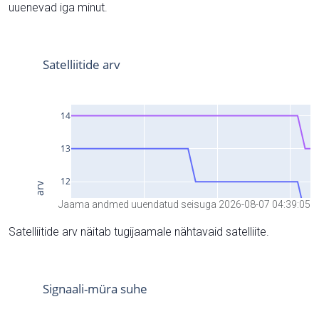
uuenevad iga minut.
Jaama andmed uuendatud seisuga 2026-08-07 04:39:05
Satelliitide arv näitab tugijaamale nähtavaid satelliite.