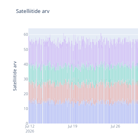
Satelliitide arv
60
50
Satelliitide arv
40
30
20
10
0
Jul 12
Jul 19
Jul 26
2026