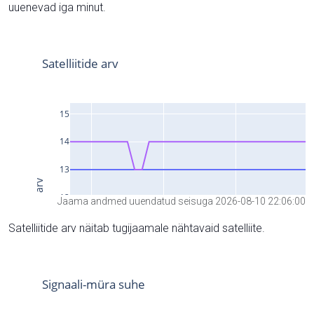
uuenevad iga minut.
Jaama andmed uuendatud seisuga 2026-08-10 22:06:00
Satelliitide arv näitab tugijaamale nähtavaid satelliite.