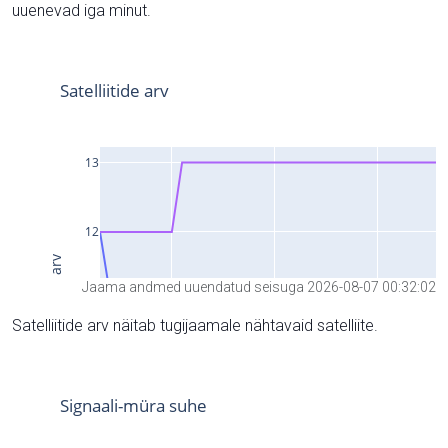
uuenevad iga minut.
Jaama andmed uuendatud seisuga 2026-08-07 00:32:02
Satelliitide arv näitab tugijaamale nähtavaid satelliite.