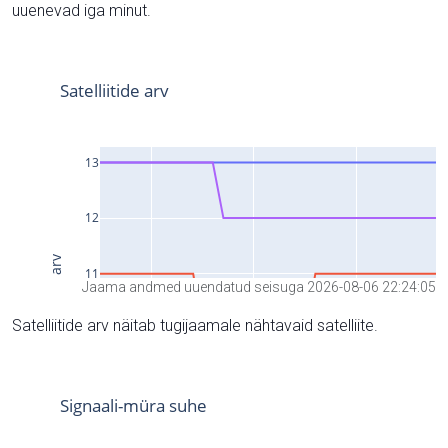
uuenevad iga minut.
Jaama andmed uuendatud seisuga 2026-08-06 22:24:05
Satelliitide arv näitab tugijaamale nähtavaid satelliite.