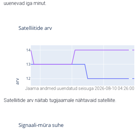
uuenevad iga minut.
Jaama andmed uuendatud seisuga 2026-08-10 04:26:00
Satelliitide arv näitab tugijaamale nähtavaid satelliite.