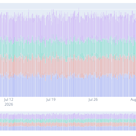
Jul 12
Jul 19
Jul 26
Au
2026