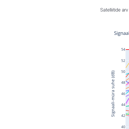
Satelliitide ar