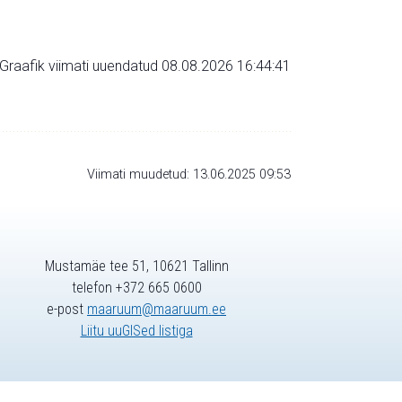
Graafik viimati uuendatud 08.08.2026 16:44:41
Viimati muudetud: 13.06.2025 09:53
Mustamäe tee 51, 10621 Tallinn
telefon +372 665 0600
e-post
maaruum@maaruum.ee
Liitu uuGISed listiga