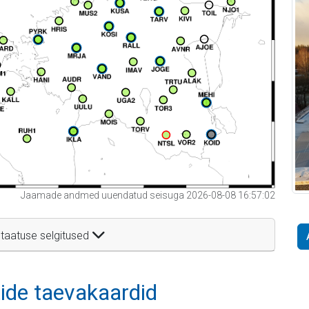
Jaamade andmed uuendatud seisuga 2026-08-08 16:57:02
taatuse selgitused
itide taevakaardid