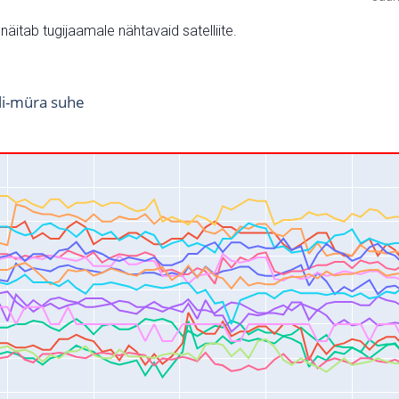
v näitab tugijaamale nähtavaid satelliite.