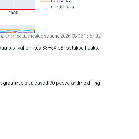
a andmed uuendatud seisuga 2026-08-08 16:57:02
hte väärtust vahemikus 38–54 dB loetakse heaks.
ik graafikud sisaldavad 30 päeva andmeid ning