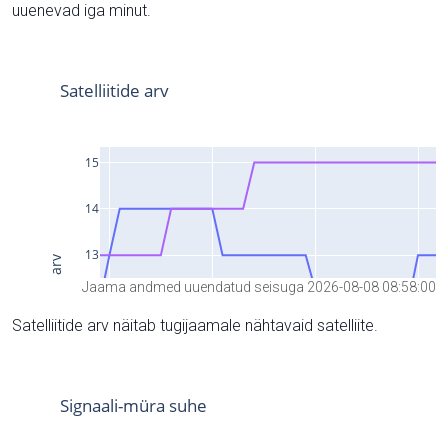
uuenevad iga minut.
Jaama andmed uuendatud seisuga 2026-08-08 08:58:00
Satelliitide arv näitab tugijaamale nähtavaid satelliite.