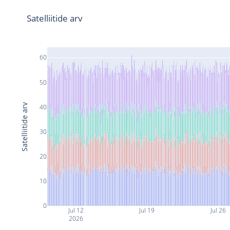
Satelliitide arv
60
50
Satelliitide arv
40
30
20
10
0
Jul 12
Jul 19
Jul 26
2026