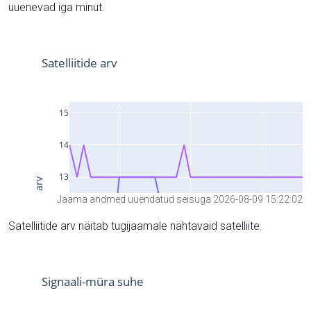
uuenevad iga minut.
Jaama andmed uuendatud seisuga 2026-08-09 15:22:02
Satelliitide arv näitab tugijaamale nähtavaid satelliite.