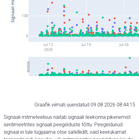
100
0
Jul 12
Jul 19
Jul 26
2026
Graafik viimati uuendatud 09.08.2026 08:44:15
Signaali mitmeteelisus näitab signaali teekonna pikenemist
sentimeetrites signaali peegelduste tõttu. Peegeldunud
signaal ei tule tugijaama otse satelliidilt, vaid keerukamat