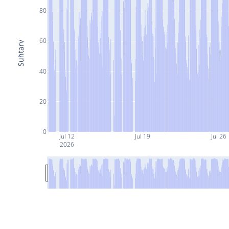
80
60
Suhtarv
40
20
0
Jul 12
Jul 19
Jul 26
2026