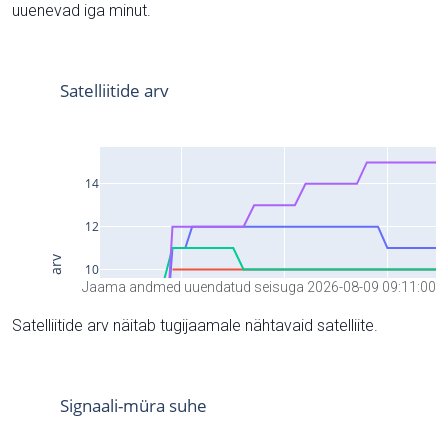
uuenevad iga minut.
Jaama andmed uuendatud seisuga 2026-08-09 09:11:00
Satelliitide arv näitab tugijaamale nähtavaid satelliite.