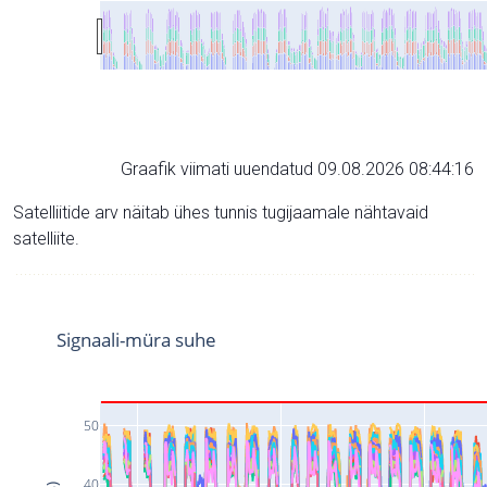
Graafik viimati uuendatud 09.08.2026 08:44:16
Satelliitide arv näitab ühes tunnis tugijaamale nähtavaid
satelliite.
Signaali-müra suhe
50
40