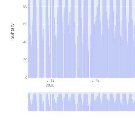
80
60
Suhtarv
40
20
0
Jul 12
Jul 19
2026