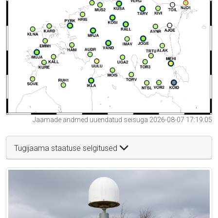
Jaamade andmed uuendatud seisuga 2026-08-07 17:19:05
Tugijaama staatuse selgitused