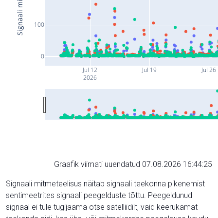
100
0
Jul 12
Jul 19
Jul 26
2026
Graafik viimati uuendatud 07.08.2026 16:44:25
Signaali mitmeteelisus näitab signaali teekonna pikenemist
sentimeetrites signaali peegelduste tõttu. Peegeldunud
signaal ei tule tugijaama otse satelliidilt, vaid keerukamat