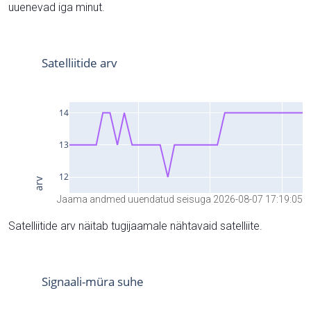
uuenevad iga minut.
Jaama andmed uuendatud seisuga 2026-08-07 17:19:05
Satelliitide arv näitab tugijaamale nähtavaid satelliite.