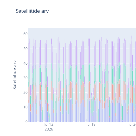
Satelliitide arv
60
50
Satelliitide arv
40
30
20
10
0
Jul 12
Jul 19
Jul 
2026