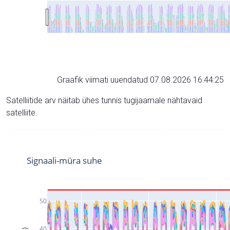
Graafik viimati uuendatud 07.08.2026 16:44:25
Satelliitide arv näitab ühes tunnis tugijaamale nähtavaid
satelliite.
Signaali-müra suhe
50
40