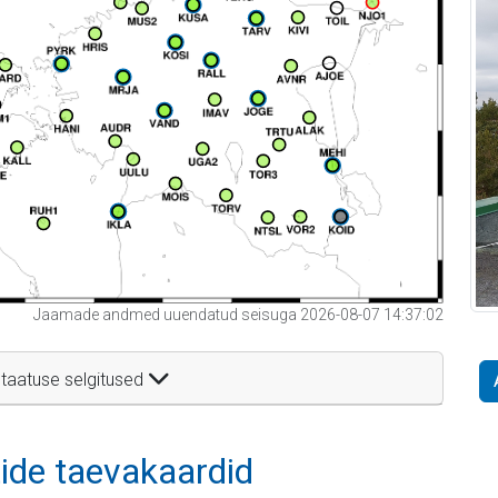
Jaamade andmed uuendatud seisuga 2026-08-07 14:37:02
taatuse selgitused
itide taevakaardid