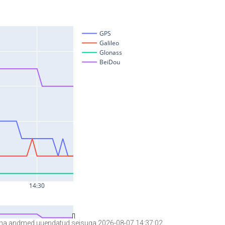
a andmed uuendatud seisuga 2026-08-07 14:37:02