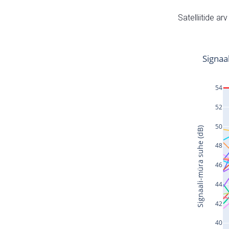
Satelliitide ar