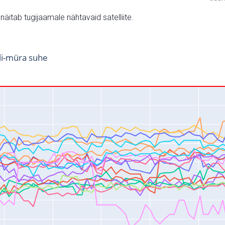
v näitab tugijaamale nähtavaid satelliite.