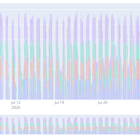
Jul 12
Jul 19
Jul 26
2026