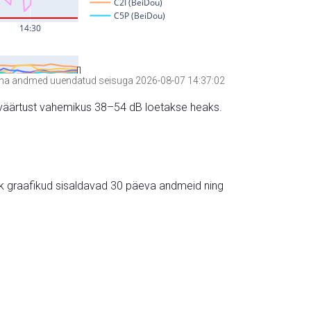
a andmed uuendatud seisuga 2026-08-07 14:37:02
hte väärtust vahemikus 38–54 dB loetakse heaks.
ik graafikud sisaldavad 30 päeva andmeid ning