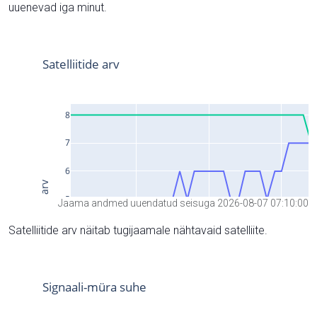
uuenevad iga minut.
Jaama andmed uuendatud seisuga 2026-08-07 07:10:00
Satelliitide arv näitab tugijaamale nähtavaid satelliite.