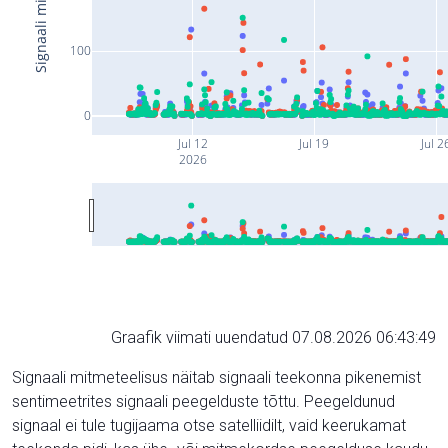
100
0
Jul 12
Jul 19
Jul 2
2026
Graafik viimati uuendatud 07.08.2026 06:43:49
Signaali mitmeteelisus näitab signaali teekonna pikenemist
sentimeetrites signaali peegelduste tõttu. Peegeldunud
signaal ei tule tugijaama otse satelliidilt, vaid keerukamat