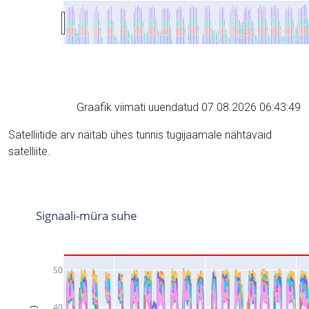
Graafik viimati uuendatud 07.08.2026 06:43:49
Satelliitide arv näitab ühes tunnis tugijaamale nähtavaid
satelliite.
Signaali-müra suhe
50
40