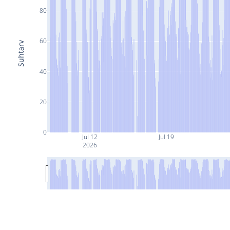
80
60
Suhtarv
40
20
0
Jul 12
Jul 19
2026