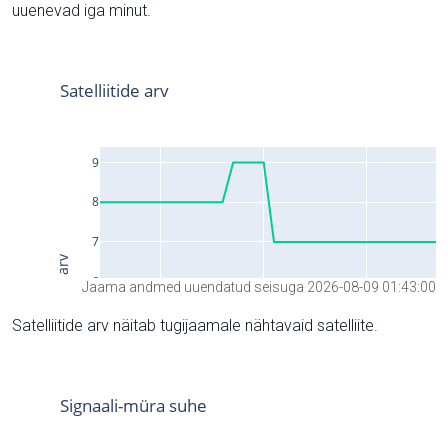
uuenevad iga minut.
Jaama andmed uuendatud seisuga 2026-08-09 01:43:00
Satelliitide arv näitab tugijaamale nähtavaid satelliite.