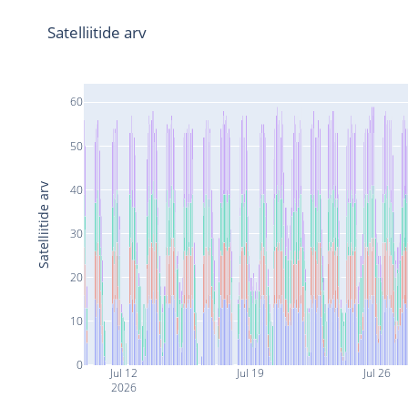
Satelliitide arv
60
50
Satelliitide arv
40
30
20
10
0
Jul 12
Jul 19
Jul 26
2026