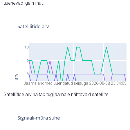
uuenevad iga minut.
Jaama andmed uuendatud seisuga 2026-08-08 23:34:05
Satelliitide arv näitab tugijaamale nähtavaid satelliite.