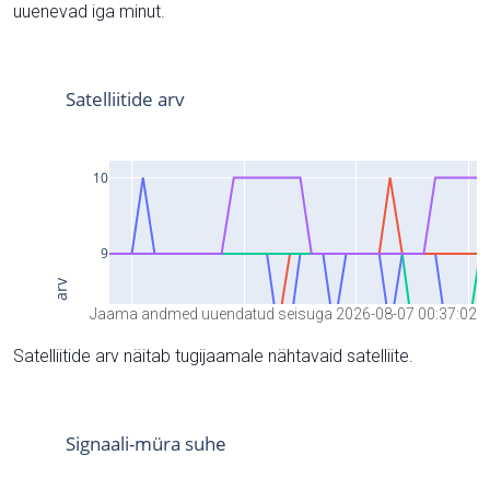
uuenevad iga minut.
Jaama andmed uuendatud seisuga 2026-08-07 00:37:02
Satelliitide arv näitab tugijaamale nähtavaid satelliite.