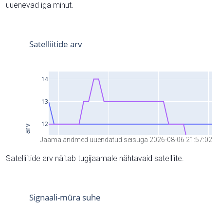
uuenevad iga minut.
Jaama andmed uuendatud seisuga 2026-08-06 21:57:02
Satelliitide arv näitab tugijaamale nähtavaid satelliite.