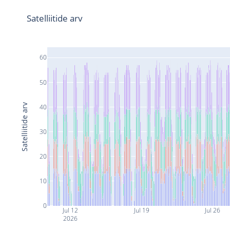
Satelliitide arv
60
50
Satelliitide arv
40
30
20
10
0
Jul 12
Jul 19
Jul 26
2026