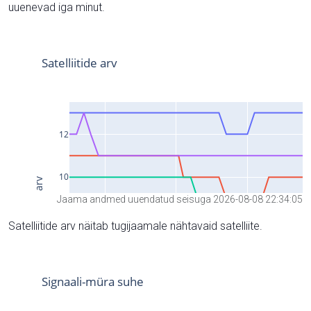
uuenevad iga minut.
Jaama andmed uuendatud seisuga 2026-08-08 22:34:05
Satelliitide arv näitab tugijaamale nähtavaid satelliite.