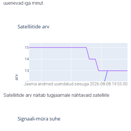
uuenevad iga minut.
Jaama andmed uuendatud seisuga 2026-08-08 19:55:00
Satelliitide arv näitab tugijaamale nähtavaid satelliite.