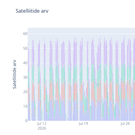
Satelliitide arv
60
50
Satelliitide arv
40
30
20
10
0
Jul 12
Jul 19
Jul 26
2026