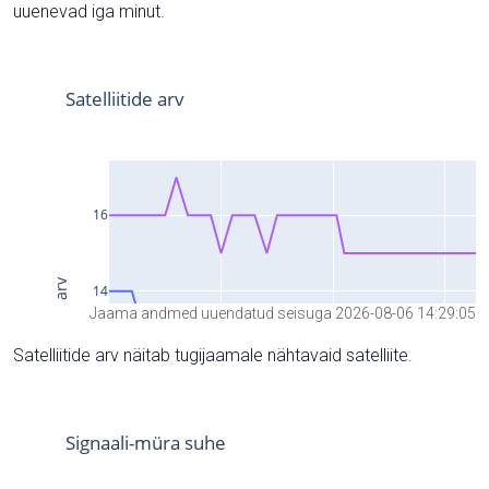
uuenevad iga minut.
Jaama andmed uuendatud seisuga 2026-08-06 14:29:05
Satelliitide arv näitab tugijaamale nähtavaid satelliite.