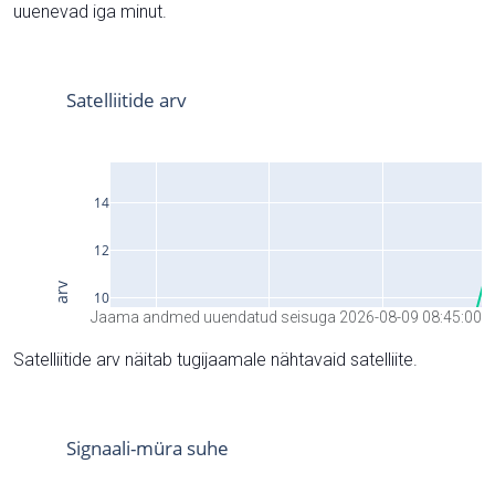
uuenevad iga minut.
Jaama andmed uuendatud seisuga 2026-08-09 08:45:00
Satelliitide arv näitab tugijaamale nähtavaid satelliite.