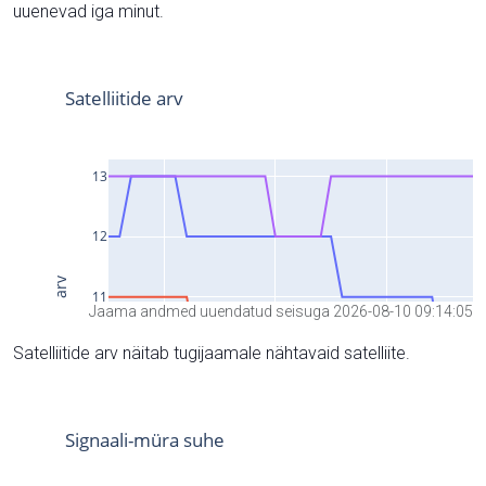
uuenevad iga minut.
Jaama andmed uuendatud seisuga 2026-08-10 09:14:05
Satelliitide arv näitab tugijaamale nähtavaid satelliite.