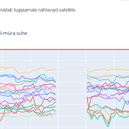
v näitab tugijaamale nähtavaid satelliite.