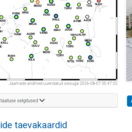
Jaamade andmed uuendatud seisuga 2026-08-07 00:47:02
taatuse selgitused
itide taevakaardid