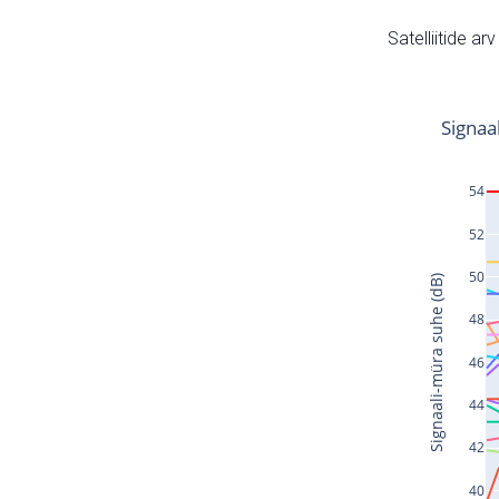
Satelliitide ar