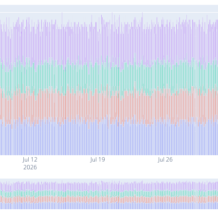
Jul 12
Jul 19
Jul 26
2026