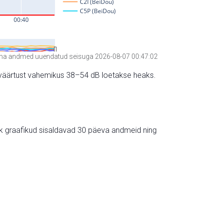
a andmed uuendatud seisuga 2026-08-07 00:47:02
hte väärtust vahemikus 38–54 dB loetakse heaks.
ik graafikud sisaldavad 30 päeva andmeid ning