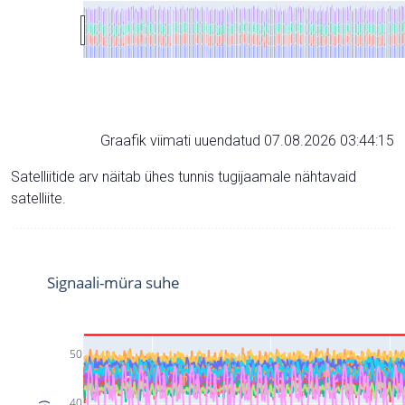
Graafik viimati uuendatud 07.08.2026 03:44:15
Satelliitide arv näitab ühes tunnis tugijaamale nähtavaid
satelliite.
Signaali-müra suhe
50
40