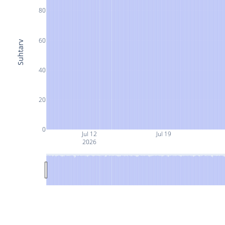
80
60
Suhtarv
40
20
0
Jul 12
Jul 19
2026