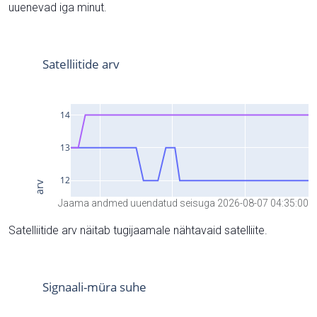
uuenevad iga minut.
Jaama andmed uuendatud seisuga 2026-08-07 04:35:00
Satelliitide arv näitab tugijaamale nähtavaid satelliite.