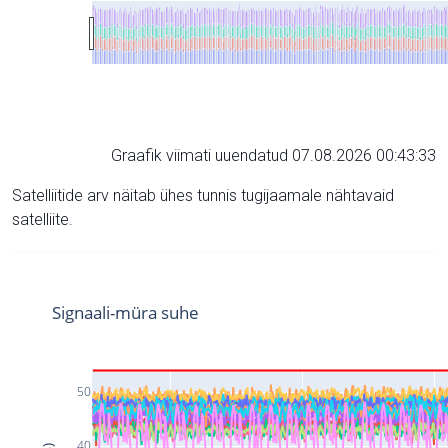
Graafik viimati uuendatud 07.08.2026 00:43:33
Satelliitide arv näitab ühes tunnis tugijaamale nähtavaid
satelliite.
Signaali-müra suhe
50
40