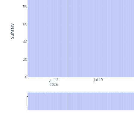
80
60
Suhtarv
40
20
0
Jul 12
Jul 19
2026