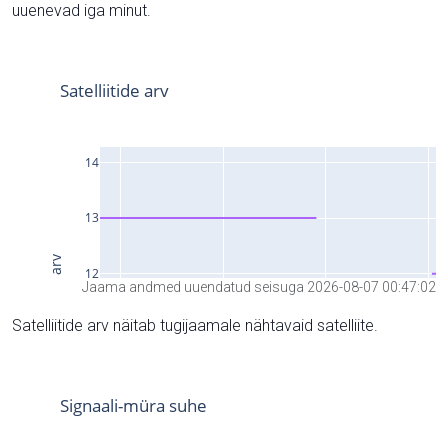
uuenevad iga minut.
Jaama andmed uuendatud seisuga 2026-08-07 00:47:02
Satelliitide arv näitab tugijaamale nähtavaid satelliite.