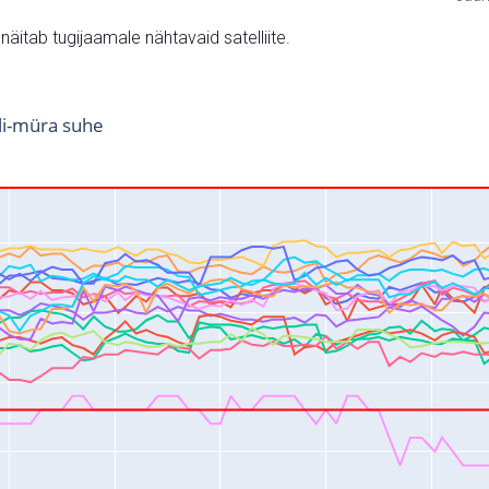
v näitab tugijaamale nähtavaid satelliite.