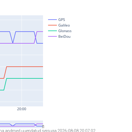
a andmed uuendatud seisuga 2026-08-08 20:07:02