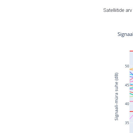
Satelliitide ar