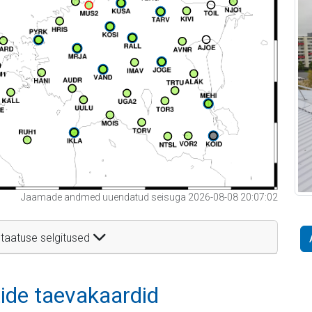
Jaamade andmed uuendatud seisuga 2026-08-08 20:07:02
taatuse selgitused
itide taevakaardid