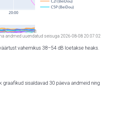
a andmed uuendatud seisuga 2026-08-08 20:07:02
hte väärtust vahemikus 38–54 dB loetakse heaks.
ik graafikud sisaldavad 30 päeva andmeid ning