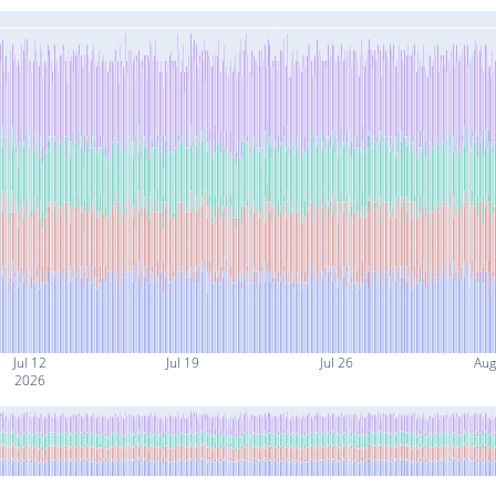
Jul 12
Jul 19
Jul 26
Aug
2026