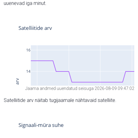
uuenevad iga minut.
Jaama andmed uuendatud seisuga 2026-08-09 09:47:02
Satelliitide arv näitab tugijaamale nähtavaid satelliite.