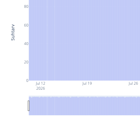
80
60
Suhtarv
40
20
0
Jul 12
Jul 19
Jul 26
2026