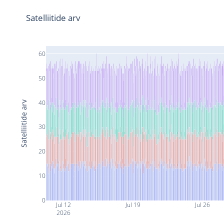
Satelliitide arv
60
50
40
Satelliitide arv
30
20
10
0
Jul 12
Jul 19
Jul 26
2026