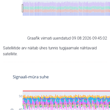
Graafik viimati uuendatud 09.08.2026 09:45:02
Satelliitide arv näitab ühes tunnis tugijaamale nähtavaid
satelliite.
Signaali-müra suhe
50
40