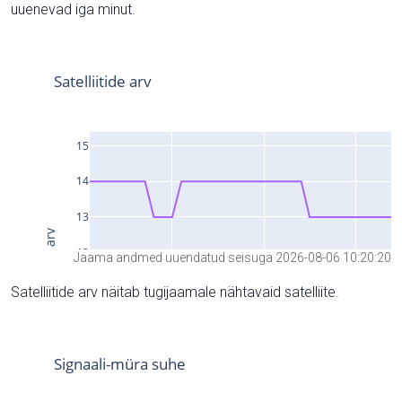
uuenevad iga minut.
Jaama andmed uuendatud seisuga 2026-08-06 10:20:20
Satelliitide arv näitab tugijaamale nähtavaid satelliite.