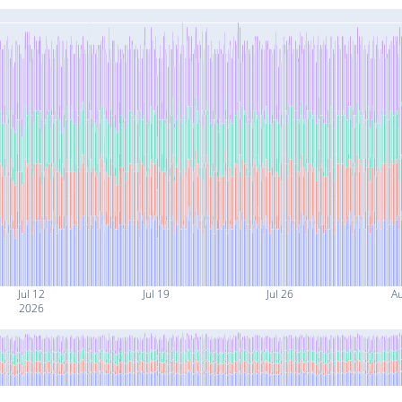
Jul 12
Jul 19
Jul 26
A
2026