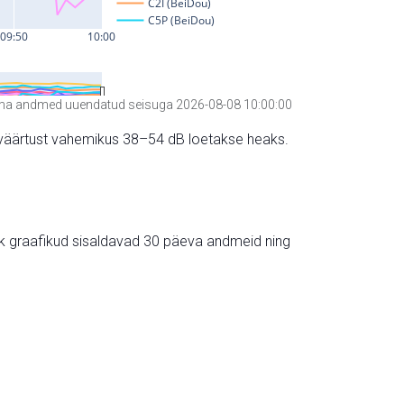
a andmed uuendatud seisuga 2026-08-08 10:00:00
hte väärtust vahemikus 38–54 dB loetakse heaks.
ik graafikud sisaldavad 30 päeva andmeid ning