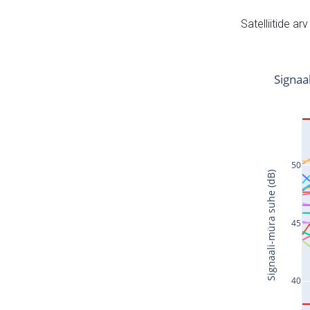
Satelliitide ar