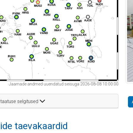
Jaamade andmed uuendatud seisuga 2026-08-08 10:00:00
taatuse selgitused
itide taevakaardid