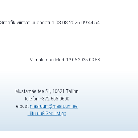
Graafik viimati uuendatud 08.08.2026 09:44:54
Viimati muudetud: 13.06.2025 09:53
Mustamäe tee 51, 10621 Tallinn
telefon +372 665 0600
e-post
maaruum@maaruum.ee
Liitu uuGISed listiga