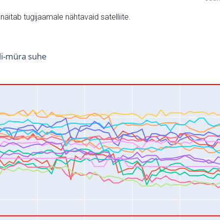
v näitab tugijaamale nähtavaid satelliite.