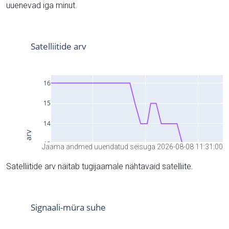
uuenevad iga minut.
Jaama andmed uuendatud seisuga 2026-08-08 11:31:00
Satelliitide arv näitab tugijaamale nähtavaid satelliite.