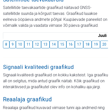
Satelliitide taevakaartide graafikud näitavad GNSS-
satelliitide suunda ja kõrgust taevas. Graafikud luuakse
eelneva ööpäeva andmete põhjal. Kuupäevade paneelist on
võimalik valida ja vaadata viimase 30 päeva graafikuid.
Juuli
8
9
10
11
12
13
14
15
16
17
18
19
20
Signaali kvaliteedi graafikud
Signaali kvaliteedi graafikuid on kokku kaksteist. Iga graafiku
all on selgitus, mida antud graafik näitab. Kõik graafikud on
interaktiivsed ja graafikutel olev info on kohaliku aja järgi.
Reaalaja graafikud
Reaalaja graafikud kuvavad viimase tunni aja andmeid ning