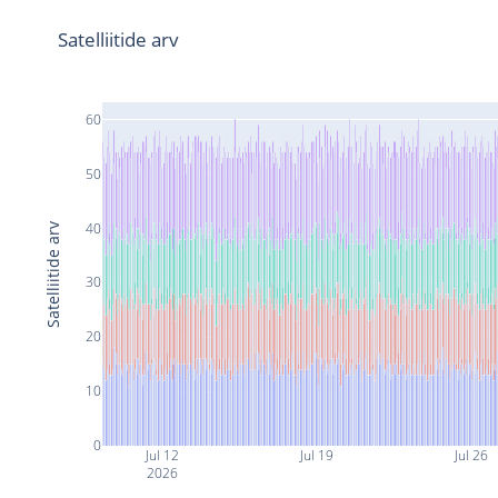
Satelliitide arv
60
50
40
Satelliitide arv
30
20
10
0
Jul 12
Jul 19
Jul 26
2026