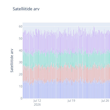
Satelliitide arv
60
50
40
Satelliitide arv
30
20
10
0
Jul 12
Jul 19
Jul 26
2026