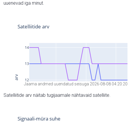
uuenevad iga minut.
Jaama andmed uuendatud seisuga 2026-08-08 04:20:20
Satelliitide arv näitab tugijaamale nähtavaid satelliite.