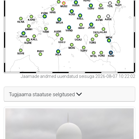
Jaamade andmed uuendatud seisuga 2026-08-07 10:22:02
Tugijaama staatuse selgitused