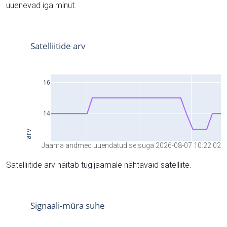
uuenevad iga minut.
Jaama andmed uuendatud seisuga 2026-08-07 10:22:02
Satelliitide arv näitab tugijaamale nähtavaid satelliite.