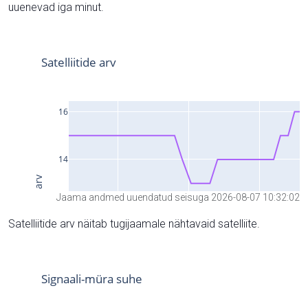
uuenevad iga minut.
Jaama andmed uuendatud seisuga 2026-08-07 10:32:02
Satelliitide arv näitab tugijaamale nähtavaid satelliite.