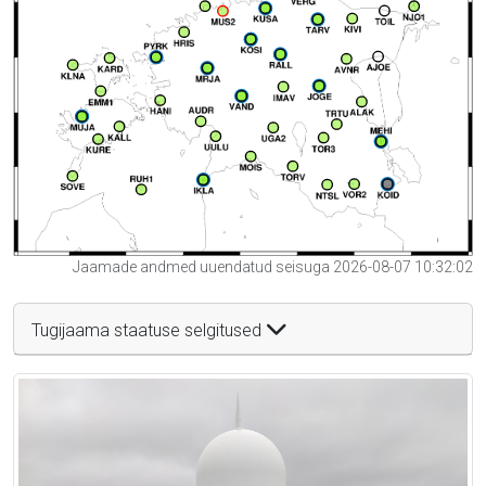
Jaamade andmed uuendatud seisuga 2026-08-07 10:32:02
Tugijaama staatuse selgitused