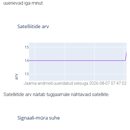
uuenevad iga minut.
Jaama andmed uuendatud seisuga 2026-08-07 07:47:02
Satelliitide arv näitab tugijaamale nähtavaid satelliite.