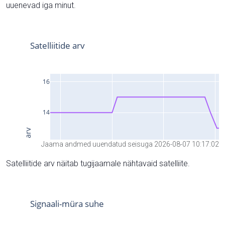
uuenevad iga minut.
Jaama andmed uuendatud seisuga 2026-08-07 10:17:02
Satelliitide arv näitab tugijaamale nähtavaid satelliite.