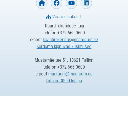
Vaata sisukaarti
Kaardirakenduse tugi
telefon +372 665 0600
e-post
kaardirakendus@maaruum.ee
Korduma kippuvad küsimused
Mustamäe tee 51, 10621 Tallinn
telefon +372 665 0600
e-post
maaruum@maaruum.ee
Liitu uuGISed listiga