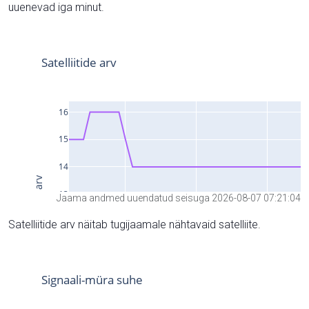
uuenevad iga minut.
Jaama andmed uuendatud seisuga 2026-08-07 07:21:04
Satelliitide arv näitab tugijaamale nähtavaid satelliite.