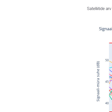
Satelliitide ar