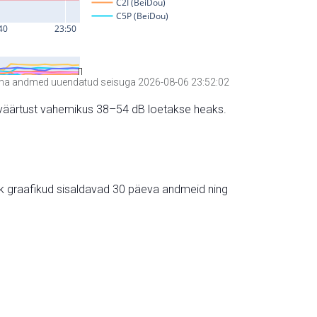
a andmed uuendatud seisuga 2026-08-06 23:52:02
hte väärtust vahemikus 38–54 dB loetakse heaks.
ik graafikud sisaldavad 30 päeva andmeid ning