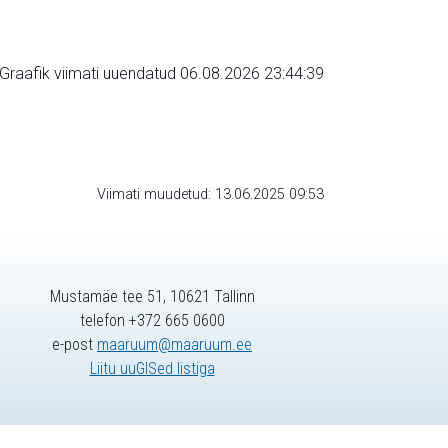
Graafik viimati uuendatud 06.08.2026 23:44:39
Viimati muudetud: 13.06.2025 09:53
Mustamäe tee 51, 10621 Tallinn
telefon +372 665 0600
e-post
maaruum@maaruum.ee
Liitu uuGISed listiga