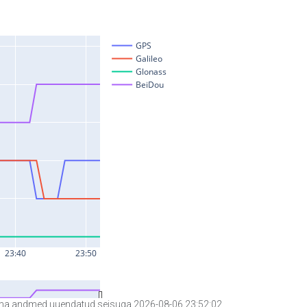
a andmed uuendatud seisuga 2026-08-06 23:52:02