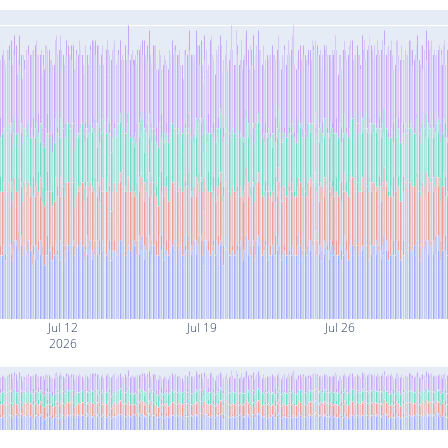
Jul 12
Jul 19
Jul 26
2026