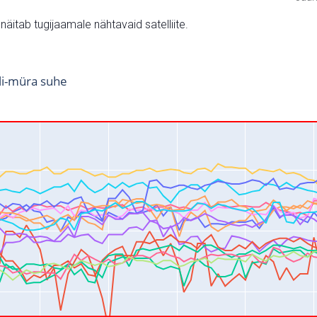
v näitab tugijaamale nähtavaid satelliite.