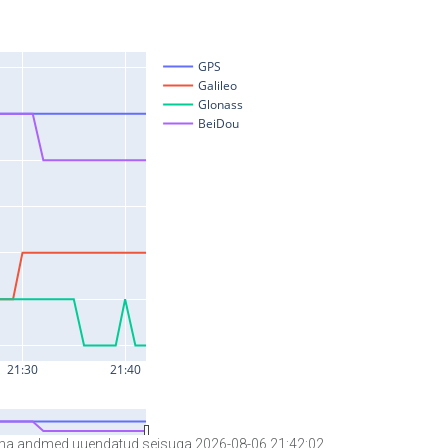
a andmed uuendatud seisuga 2026-08-06 21:42:02