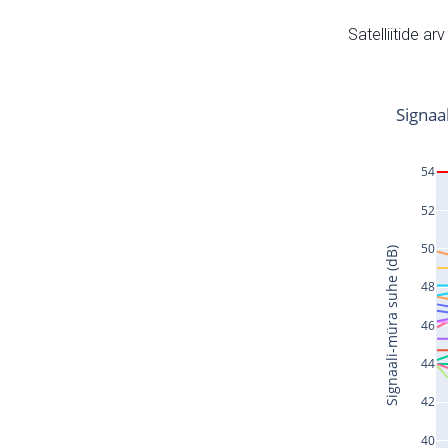
Satelliitide ar