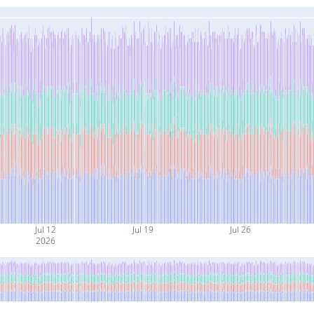
Jul 12
Jul 19
Jul 26
2026