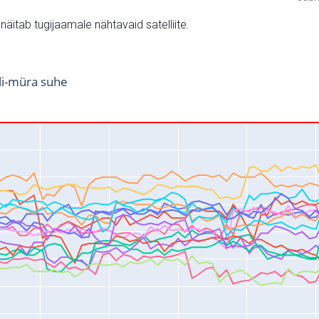
v näitab tugijaamale nähtavaid satelliite.