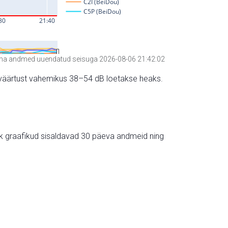
a andmed uuendatud seisuga 2026-08-06 21:42:02
hte väärtust vahemikus 38–54 dB loetakse heaks.
ik graafikud sisaldavad 30 päeva andmeid ning