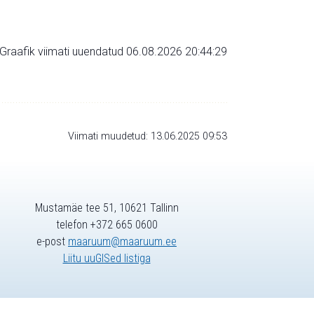
Graafik viimati uuendatud 06.08.2026 20:44:29
Viimati muudetud: 13.06.2025 09:53
Mustamäe tee 51, 10621 Tallinn
telefon +372 665 0600
e-post
maaruum@maaruum.ee
Liitu uuGISed listiga