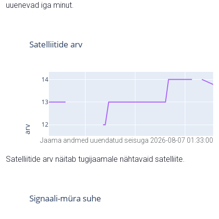
uuenevad iga minut.
Jaama andmed uuendatud seisuga 2026-08-07 01:33:00
Satelliitide arv näitab tugijaamale nähtavaid satelliite.