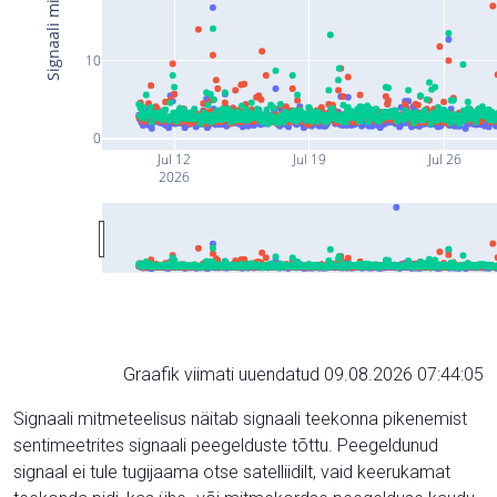
10
0
Jul 12
Jul 19
Jul 26
2026
Graafik viimati uuendatud 09.08.2026 07:44:05
Signaali mitmeteelisus näitab signaali teekonna pikenemist
sentimeetrites signaali peegelduste tõttu. Peegeldunud
signaal ei tule tugijaama otse satelliidilt, vaid keerukamat