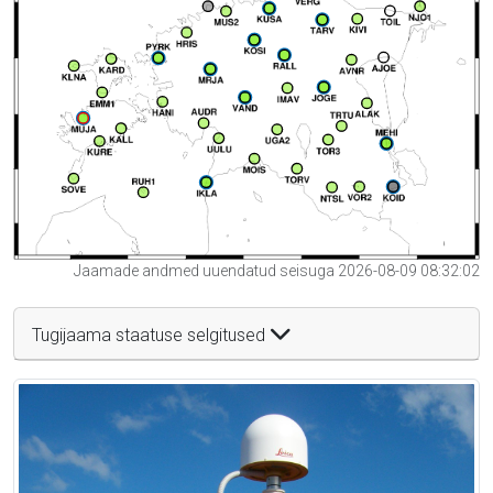
Jaamade andmed uuendatud seisuga 2026-08-09 08:32:02
Tugijaama staatuse selgitused