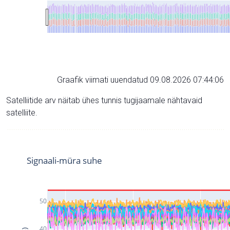
Graafik viimati uuendatud 09.08.2026 07:44:06
Satelliitide arv näitab ühes tunnis tugijaamale nähtavaid
satelliite.
Signaali-müra suhe
50
40