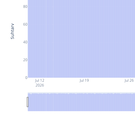
80
60
Suhtarv
40
20
0
Jul 12
Jul 19
Jul 26
2026