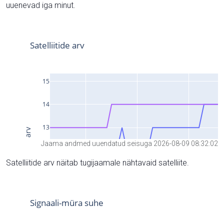
uuenevad iga minut.
Jaama andmed uuendatud seisuga 2026-08-09 08:32:02
Satelliitide arv näitab tugijaamale nähtavaid satelliite.