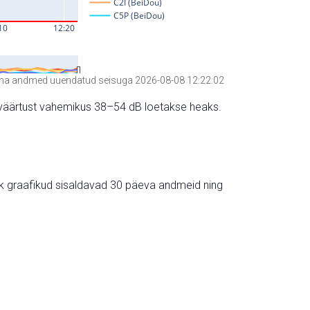
a andmed uuendatud seisuga 2026-08-08 12:22:02
hte väärtust vahemikus 38–54 dB loetakse heaks.
ik graafikud sisaldavad 30 päeva andmeid ning