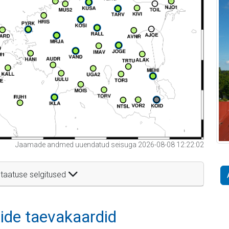
Jaamade andmed uuendatud seisuga 2026-08-08 12:22:02
taatuse selgitused
itide taevakaardid