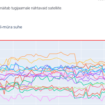
v näitab tugijaamale nähtavaid satelliite.