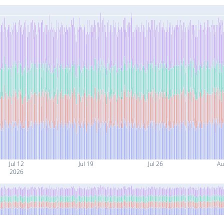
Jul 12
Jul 19
Jul 26
Au
2026