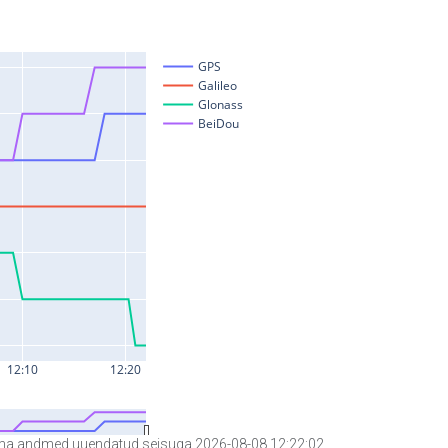
a andmed uuendatud seisuga 2026-08-08 12:22:02