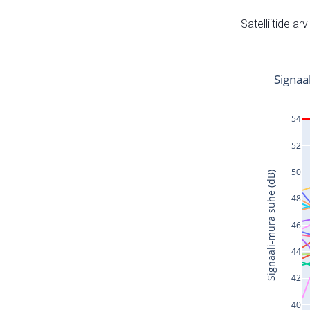
Satelliitide ar