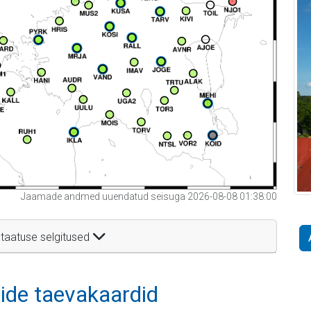
Jaamade andmed uuendatud seisuga 2026-08-08 01:38:00
taatuse selgitused
itide taevakaardid