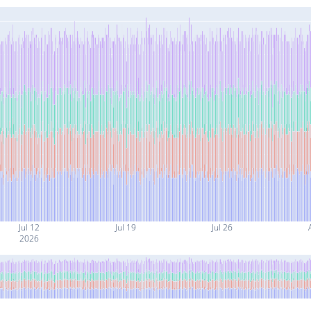
Jul 12
Jul 19
Jul 26
2026