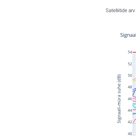
Satelliitide ar