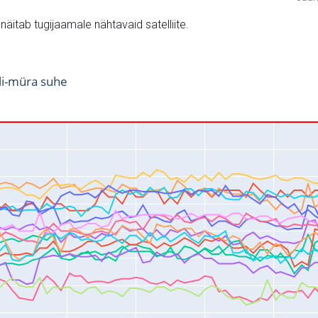
v näitab tugijaamale nähtavaid satelliite.