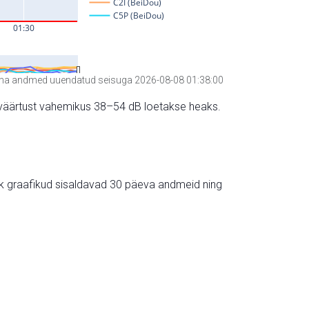
a andmed uuendatud seisuga 2026-08-08 01:38:00
hte väärtust vahemikus 38–54 dB loetakse heaks.
ik graafikud sisaldavad 30 päeva andmeid ning