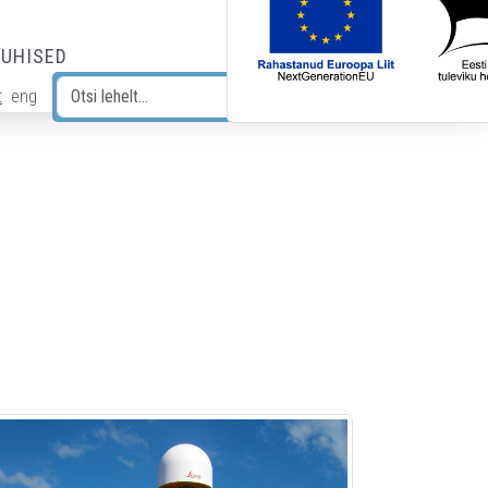
JUHISED
t
eng
Otsi