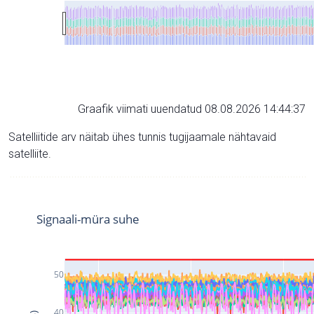
Graafik viimati uuendatud 08.08.2026 14:44:37
Satelliitide arv näitab ühes tunnis tugijaamale nähtavaid
satelliite.
Signaali-müra suhe
50
40