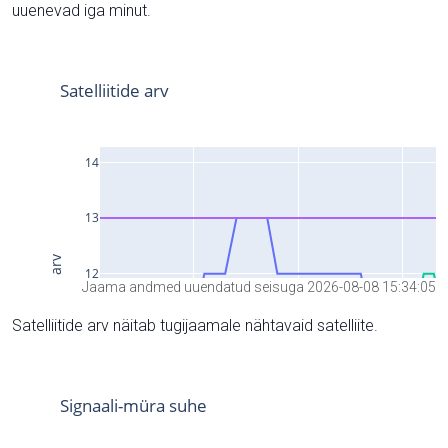
uuenevad iga minut.
Jaama andmed uuendatud seisuga 2026-08-08 15:34:05
Satelliitide arv näitab tugijaamale nähtavaid satelliite.