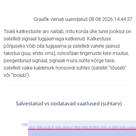
Graafik viimati uuendatud 08.08.2026 14:44:37
Tsükli katkestuste arv näitab, mitu korda ühe tunni jooksul on
satelliidi signaal tugijaamaga katkenud. Katkestuse
põhjuseks võib olla tugijaama ja satelliidi vahele jäänud
takistus (puu, ehitis vms), ionosfääri tingimuste kiire muutus,
peegeldunud signaal, signaali-müra suhte kõrge tase,
satelliidi väike kaldenurk horisondi suhtes (satelliit "tõuseb"
või "loojub").
Salvestatud vs oodatavad vaatlused (suhtarv)
100