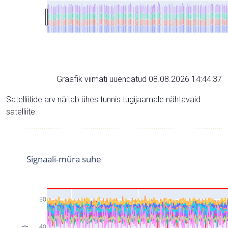
Graafik viimati uuendatud 08.08.2026 14:44:37
Satelliitide arv näitab ühes tunnis tugijaamale nähtavaid
satelliite.
Signaali-müra suhe
50
40