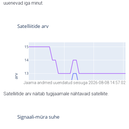
uuenevad iga minut.
Jaama andmed uuendatud seisuga 2026-08-08 14:57:02
Satelliitide arv näitab tugijaamale nähtavaid satelliite.