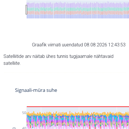
Graafik viimati uuendatud 08.08.2026 12:43:53
Satelliitide arv näitab ühes tunnis tugijaamale nähtavaid
satelliite.
Signaali-müra suhe
50
40