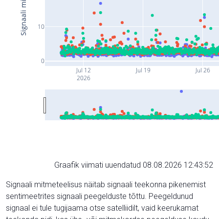
10
0
Jul 12
Jul 19
Jul 26
2026
Graafik viimati uuendatud 08.08.2026 12:43:52
Signaali mitmeteelisus näitab signaali teekonna pikenemist
sentimeetrites signaali peegelduste tõttu. Peegeldunud
signaal ei tule tugijaama otse satelliidilt, vaid keerukamat