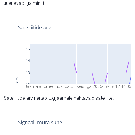
uuenevad iga minut.
Jaama andmed uuendatud seisuga 2026-08-08 12:44:05
Satelliitide arv näitab tugijaamale nähtavaid satelliite.