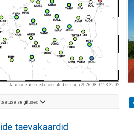
Jaamade andmed uuendatud seisuga 2026-08-07 23:22:02
taatuse selgitused
itide taevakaardid