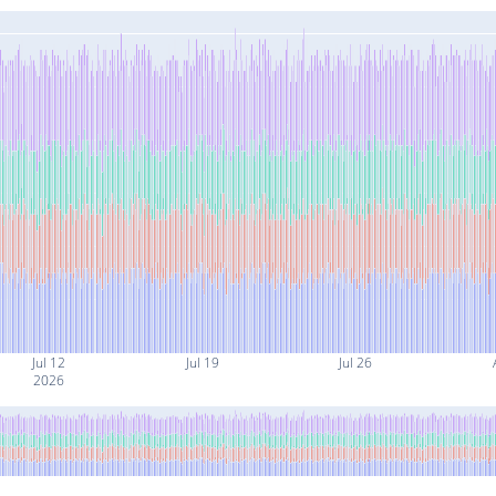
Jul 12
Jul 19
Jul 26
2026