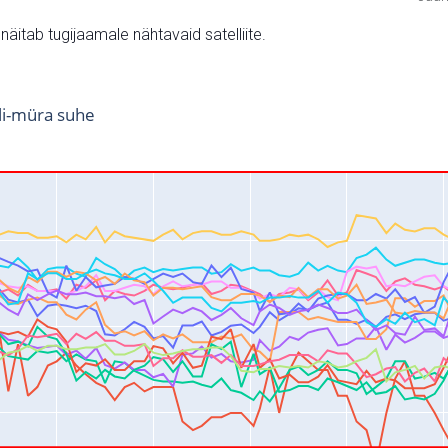
v näitab tugijaamale nähtavaid satelliite.