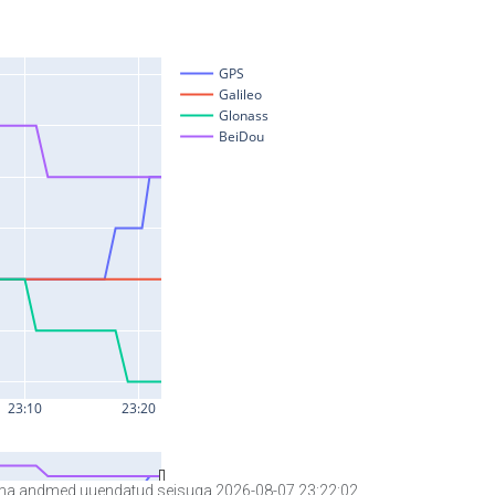
a andmed uuendatud seisuga 2026-08-07 23:22:02