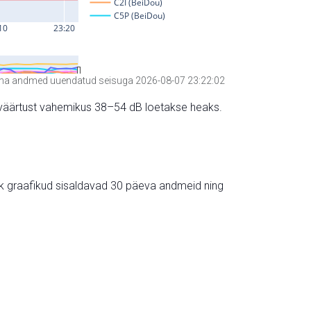
a andmed uuendatud seisuga 2026-08-07 23:22:02
hte väärtust vahemikus 38–54 dB loetakse heaks.
ik graafikud sisaldavad 30 päeva andmeid ning