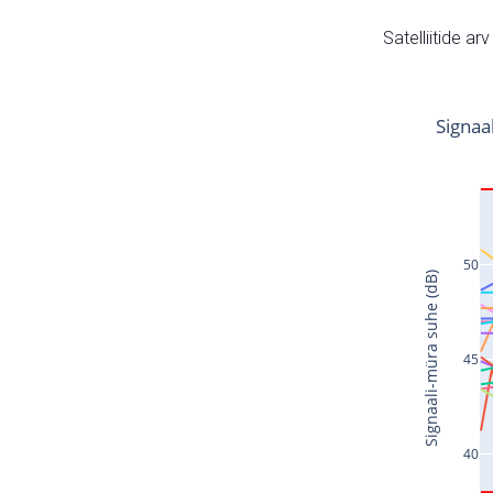
Satelliitide ar