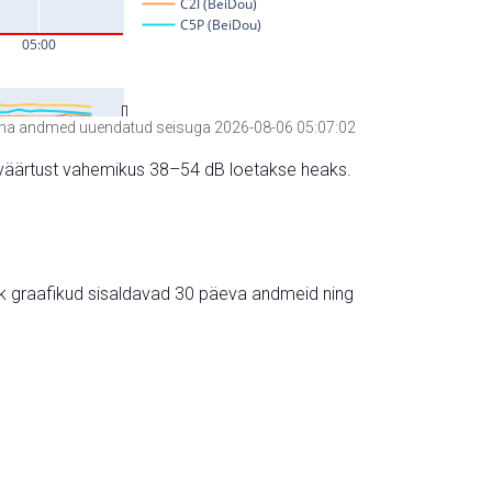
a andmed uuendatud seisuga 2026-08-06 05:07:02
hte väärtust vahemikus 38–54 dB loetakse heaks.
ik graafikud sisaldavad 30 päeva andmeid ning