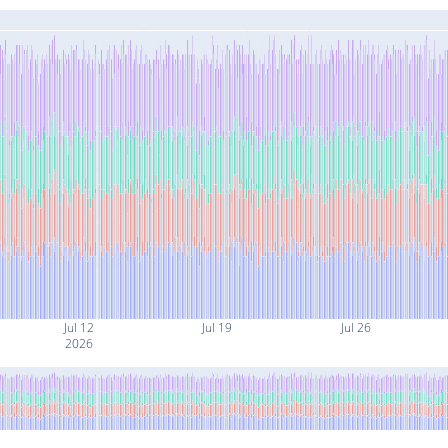
Jul 12
Jul 19
Jul 26
2026