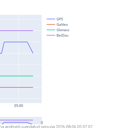
a andmed uuendatud seisuga 2026-08-06 05:07:02