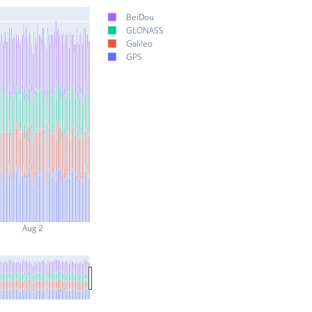
BeiDou
GLONASS
Galileo
GPS
Aug 2