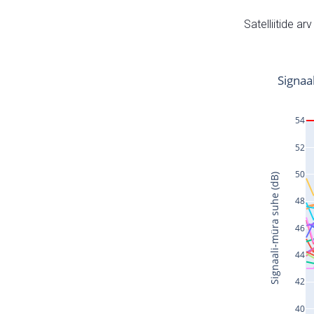
Satelliitide ar