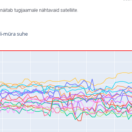
v näitab tugijaamale nähtavaid satelliite.