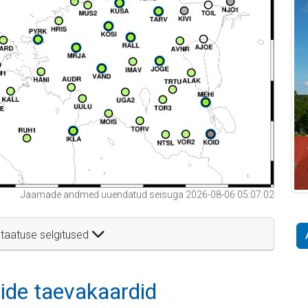
Jaamade andmed uuendatud seisuga 2026-08-06 05:07:02
taatuse selgitused
itide taevakaardid