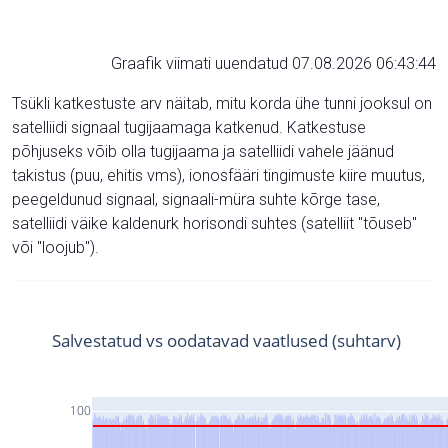
Graafik viimati uuendatud 07.08.2026 06:43:44
Tsükli katkestuste arv näitab, mitu korda ühe tunni jooksul on
satelliidi signaal tugijaamaga katkenud. Katkestuse
põhjuseks võib olla tugijaama ja satelliidi vahele jäänud
takistus (puu, ehitis vms), ionosfääri tingimuste kiire muutus,
peegeldunud signaal, signaali-müra suhte kõrge tase,
satelliidi väike kaldenurk horisondi suhtes (satelliit "tõuseb"
või "loojub").
Salvestatud vs oodatavad vaatlused (suhtarv)
100