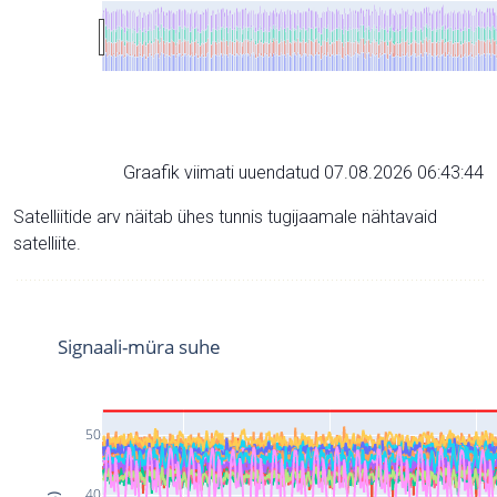
Graafik viimati uuendatud 07.08.2026 06:43:44
Satelliitide arv näitab ühes tunnis tugijaamale nähtavaid
satelliite.
Signaali-müra suhe
50
40