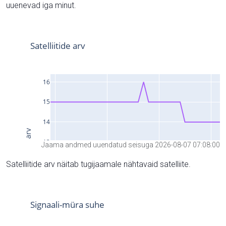
uuenevad iga minut.
Jaama andmed uuendatud seisuga 2026-08-07 07:08:00
Satelliitide arv näitab tugijaamale nähtavaid satelliite.