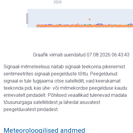
2026
Graafik viimati uuendatud 07.08.2026 06:43:43
Signaali mitmeteelisus näitab signaali teekonna pikenemist
sentimeetrites signaali peegelduste tõttu. Peegeldunud
signaal ei tule tugijaama otse satelliidilt, vaid keerukamat
teekonda pidi, kas ühe- või mitmekordse peegelduse kaudu
erinevatelt pindadelt. Põhilised veaallikad tulenevad madala
tõusunurgaga satelliitidest ja lähedal asuvatest
peegelduvatest pindadest.
Meteoroloogilised andmed