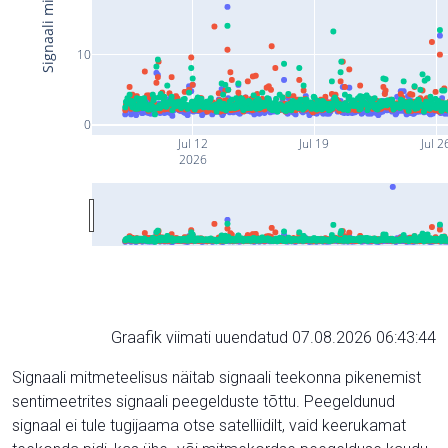
10
0
Jul 12
Jul 19
Jul 2
2026
Graafik viimati uuendatud 07.08.2026 06:43:44
Signaali mitmeteelisus näitab signaali teekonna pikenemist
sentimeetrites signaali peegelduste tõttu. Peegeldunud
signaal ei tule tugijaama otse satelliidilt, vaid keerukamat