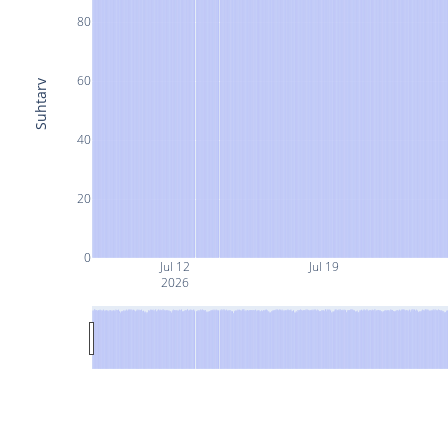
80
60
Suhtarv
40
20
0
Jul 12
Jul 19
2026