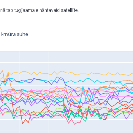
v näitab tugijaamale nähtavaid satelliite.