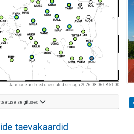
Jaamade andmed uuendatud seisuga 2026-08-06 08:51:00
taatuse selgitused
itide taevakaardid