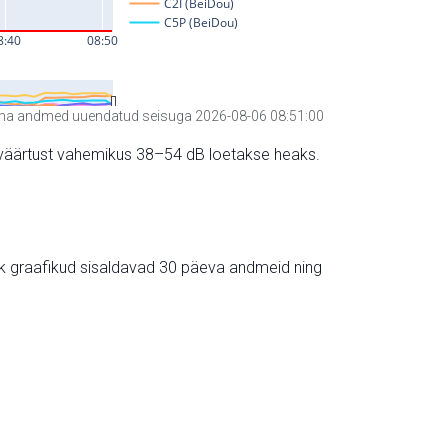
a andmed uuendatud seisuga 2026-08-06 08:51:00
hte väärtust vahemikus 38–54 dB loetakse heaks.
ik graafikud sisaldavad 30 päeva andmeid ning