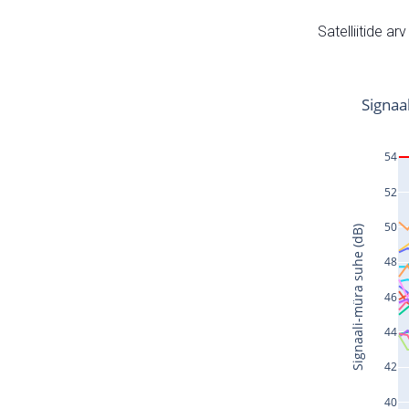
Satelliitide ar