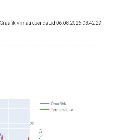
Graafik viimati uuendatud 06.08.2026 08:42:29
Õhurõhk
Temperatuur
20