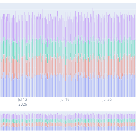
Jul 12
Jul 19
Jul 26
2026