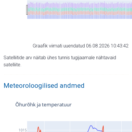
Graafik viimati uuendatud 06.08.2026 10:43:42
Satelliitide arv näitab ühes tunnis tugijaamale nähtavaid
satelliite.
Meteoroloogilised andmed
Õhurõhk ja temperatuur
1015