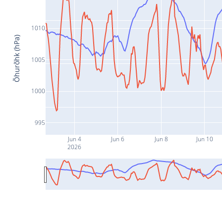
1010
Õhurõhk (hPa)
1005
1000
995
Jun 4
Jun 6
Jun 8
Jun 10
2026