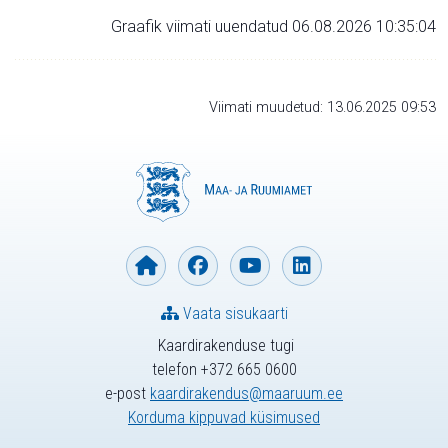
Graafik viimati uuendatud 06.08.2026 10:35:04
Viimati muudetud: 13.06.2025 09:53
Vaata sisukaarti
Kaardirakenduse tugi
telefon +372 665 0600
e-post
kaardirakendus@maaruum.ee
Korduma kippuvad küsimused