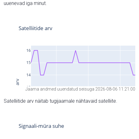
uuenevad iga minut.
Jaama andmed uuendatud seisuga 2026-08-06 11:21:00
Satelliitide arv näitab tugijaamale nähtavaid satelliite.