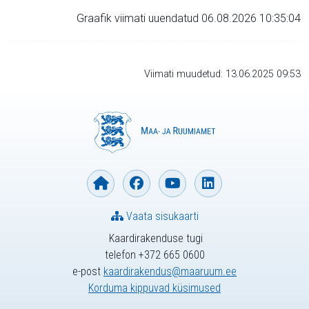
Graafik viimati uuendatud 06.08.2026 10:35:04
Viimati muudetud: 13.06.2025 09:53
Vaata sisukaarti
Kaardirakenduse tugi
telefon +372 665 0600
e-post
kaardirakendus@maaruum.ee
Korduma kippuvad küsimused