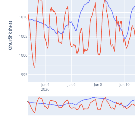
1010
Õhurõhk (hPa)
1005
1000
995
Jun 4
Jun 6
Jun 8
Jun 10
2026