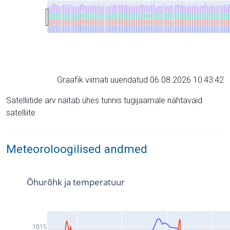
Graafik viimati uuendatud 06.08.2026 10:43:42
Satelliitide arv näitab ühes tunnis tugijaamale nähtavaid
satelliite.
Meteoroloogilised andmed
Õhurõhk ja temperatuur
1015